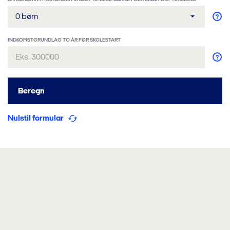
0 børn
INDKOMSTGRUNDLAG TO ÅR FØR SKOLESTART
Beregn
Nulstil formular