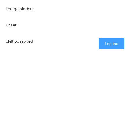
Ledige pladser
Priser
Skift password
Log ind